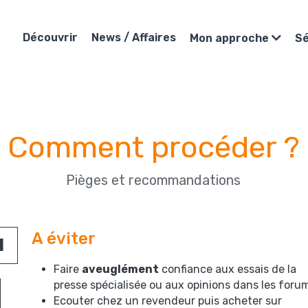
Découvrir
News / Affaires
Mon approche
S
Comment procéder ?
Pièges et recommandations
A éviter
1
Faire 
aveuglément
 confiance aux essais de la 
presse spécialisée ou aux opinions dans les foru
Ecouter chez un revendeur puis acheter sur 