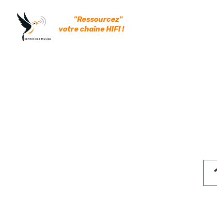
"Ressourcez" 
votre chaîne HIFI !