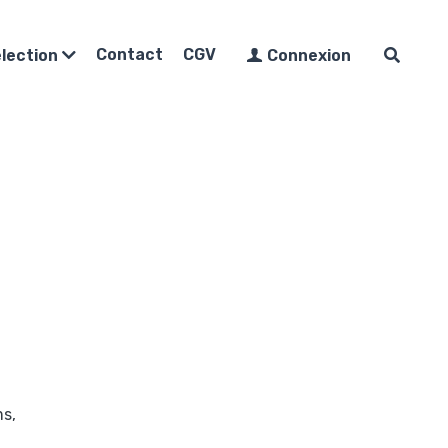
Contact
CGV
élection
Connexion
ms,