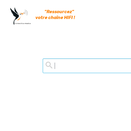
"Ressourcez" 
votre chaîne HIFI !